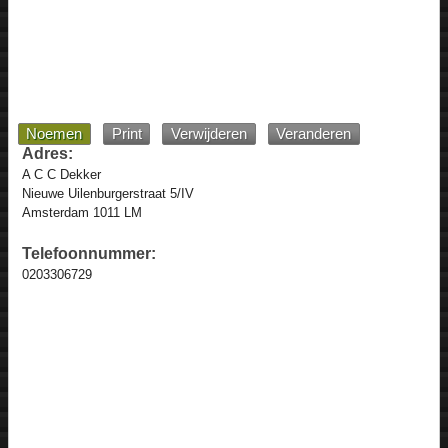
Noemen
Print
Verwijderen
Veranderen
Adres:
A C C Dekker
Nieuwe Uilenburgerstraat 5/IV
Amsterdam 1011 LM
Telefoonnummer:
0203306729