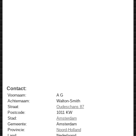
Contact:
Voornaam:
A G
Achternaam:
Walton-Smith
Straat:
Oudeschans 87
Postcode:
1011 KW
Stad:
Amsterdam
Gemeente:
Amsterdam
Provincie:
Noord-Holland
Land:
Nederlaand