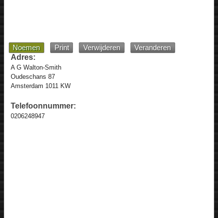
Noemen
Print
Verwijderen
Veranderen
Adres:
A G Walton-Smith
Oudeschans 87
Amsterdam 1011 KW
Telefoonnummer:
0206248947