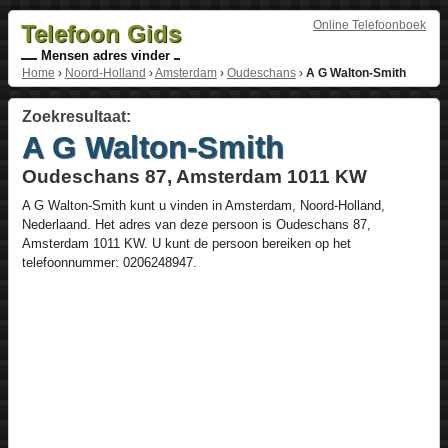
Online Telefoonboek
Telefoon Gids
Mensen adres vinder
Home
›
Noord-Holland
›
Amsterdam
›
Oudeschans
›
A G Walton-Smith
Zoekresultaat:
A G Walton-Smith
Oudeschans 87, Amsterdam 1011 KW
A G Walton-Smith
kunt u vinden in
Amsterdam
,
Noord-Holland
,
Nederlaand
. Het adres van deze persoon is
Oudeschans 87
,
Amsterdam
1011 KW
. U kunt de persoon bereiken op het
telefoonnummer:
0206248947
.