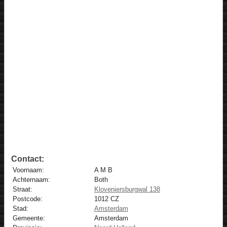
Contact:
Voornaam:
A M B
Achternaam:
Both
Straat:
Kloveniersburgwal 138
Postcode:
1012 CZ
Stad:
Amsterdam
Gemeente:
Amsterdam