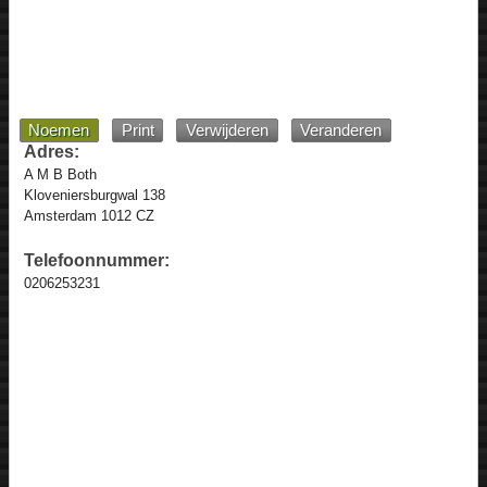
Noemen
Print
Verwijderen
Veranderen
Adres:
A M B Both
Kloveniersburgwal 138
Amsterdam 1012 CZ
Telefoonnummer:
0206253231