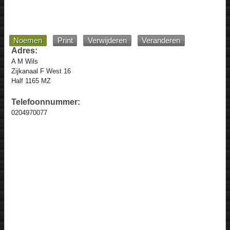
Noemen
Print
Verwijderen
Veranderen
Adres:
A M Wils
Zijkanaal F West 16
Half 1165 MZ
Telefoonnummer:
0204970077