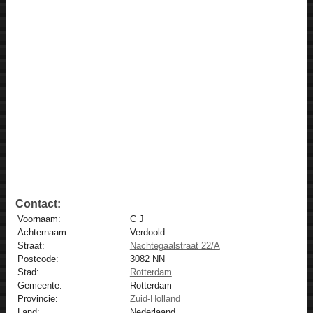
Contact:
Voornaam:
C J
Achternaam:
Verdoold
Straat:
Nachtegaalstraat 22/A
Postcode:
3082 NN
Stad:
Rotterdam
Gemeente:
Rotterdam
Provincie:
Zuid-Holland
Land:
Nederlaand