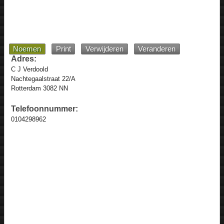
Noemen
Print
Verwijderen
Veranderen
Adres:
C J Verdoold
Nachtegaalstraat 22/A
Rotterdam 3082 NN
Telefoonnummer:
0104298962