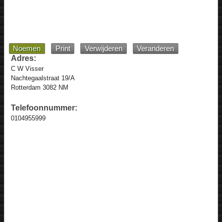
Noemen
Print
Verwijderen
Veranderen
Adres:
C W Visser
Nachtegaalstraat 19/A
Rotterdam 3082 NM
Telefoonnummer:
0104955999