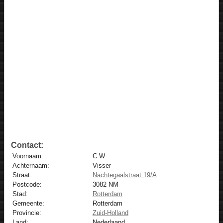
Contact:
Voornaam:
C W
Achternaam:
Visser
Straat:
Nachtegaalstraat 19/A
Postcode:
3082 NM
Stad:
Rotterdam
Gemeente:
Rotterdam
Provincie:
Zuid-Holland
Land:
Nederlaand