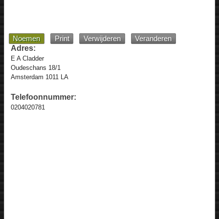
Noemen
Print
Verwijderen
Veranderen
Adres:
E A Cladder
Oudeschans 18/1
Amsterdam 1011 LA
Telefoonnummer:
0204020781