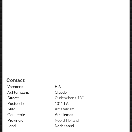
Contact:
Voornaam:
E A
Achternaam:
Cladder
Straat:
Oudeschans 18/1
Postcode:
1011 LA
Stad:
Amsterdam
Gemeente:
Amsterdam
Provincie:
Noord-Holland
Land:
Nederlaand