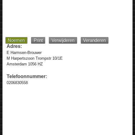
Noemen
Print
Verwijderen
Veranderen
Adres:
E Harmsen-Brouwer
M Harpertszoon Trompstr 10/1E
Amsterdam 1056 HZ
Telefoonnummer:
0206830558