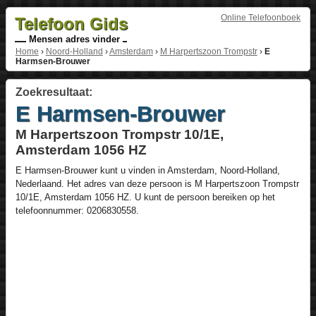
Online Telefoonboek
Telefoon Gids
Mensen adres vinder
Home
›
Noord-Holland
›
Amsterdam
›
M Harpertszoon Trompstr
›
E
Harmsen-Brouwer
Zoekresultaat:
E Harmsen-Brouwer
M Harpertszoon Trompstr 10/1E,
Amsterdam 1056 HZ
E Harmsen-Brouwer
kunt u vinden in
Amsterdam
,
Noord-Holland
,
Nederlaand
. Het adres van deze persoon is
M Harpertszoon Trompstr
10/1E
, Amsterdam
1056 HZ
. U kunt de persoon bereiken op het
telefoonnummer:
0206830558
.