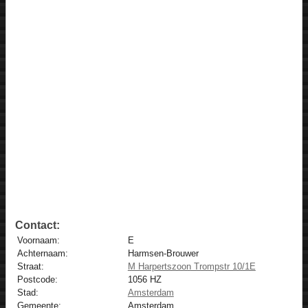
Contact:
Voornaam:
E
Achternaam:
Harmsen-Brouwer
Straat:
M Harpertszoon Trompstr 10/1E
Postcode:
1056 HZ
Stad:
Amsterdam
Gemeente:
Amsterdam