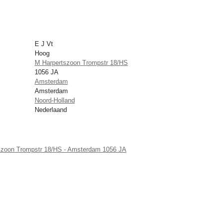
E J Vt
Hoog
M Harpertszoon Trompstr 18/HS
1056 JA
Amsterdam
Amsterdam
Noord-Holland
Nederlaand
tszoon Trompstr 18/HS - Amsterdam 1056 JA