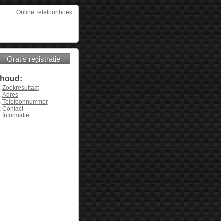
Online Telefoonboek
Gratis registratie
nhoud:
Zoekresultaat
Adres
Telefoonnummer
Contact
Informatie