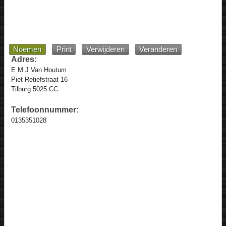
Noemen
Print
Verwijderen
Veranderen
Adres:
E M J Van Houtum
Piet Retiefstraat 16
Tilburg 5025 CC
Telefoonnummer:
0135351028