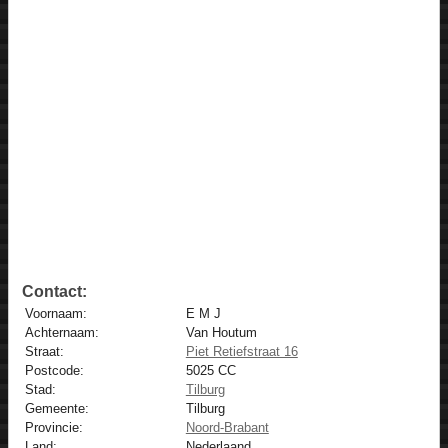
Contact:
Voornaam:
E M J
Achternaam:
Van Houtum
Straat:
Piet Retiefstraat 16
Postcode:
5025 CC
Stad:
Tilburg
Gemeente:
Tilburg
Provincie:
Noord-Brabant
Land:
Nederlaand