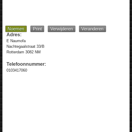
Noemen
Print
Verwijderen
Veranderen
Adres:
E Naumofa
Nachtegaalstraat 33/B
Rotterdam 3082 NM
Telefoonnummer:
0103417060