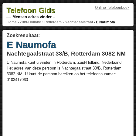
Online Telefoonboek
Telefoon Gids
Mensen adres vinder
Home
›
Zuid-Holland
›
Rotterdam
›
Nachtegaalstraat
›
E Naumofa
Zoekresultaat:
E Naumofa
Nachtegaalstraat 33/B, Rotterdam 3082 NM
E Naumofa
kunt u vinden in
Rotterdam
,
Zuid-Holland
,
Nederlaand
.
Het adres van deze persoon is
Nachtegaalstraat 33/B
, Rotterdam
3082 NM
. U kunt de persoon bereiken op het telefoonnummer:
0103417060
.