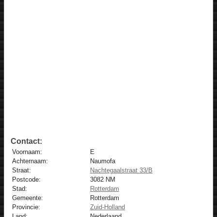
Contact:
Voornaam:
E
Achternaam:
Naumofa
Straat:
Nachtegaalstraat 33/B
Postcode:
3082 NM
Stad:
Rotterdam
Gemeente:
Rotterdam
Provincie:
Zuid-Holland
Land:
Nederlaand