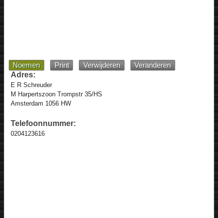
Noemen
Print
Verwijderen
Veranderen
Adres:
E R Schreuder
M Harpertszoon Trompstr 35/HS
Amsterdam 1056 HW
Telefoonnummer:
0204123616