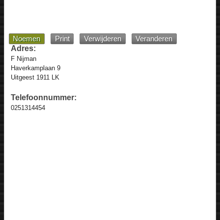
Noemen
Print
Verwijderen
Veranderen
Adres:
F Nijman
Haverkamplaan 9
Uitgeest 1911 LK
Telefoonnummer:
0251314454