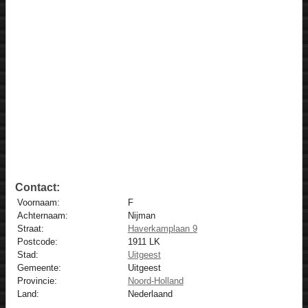
Contact:
Voornaam:
F
Achternaam:
Nijman
Straat:
Haverkamplaan 9
Postcode:
1911 LK
Stad:
Uitgeest
Gemeente:
Uitgeest
Provincie:
Noord-Holland
Land:
Nederlaand