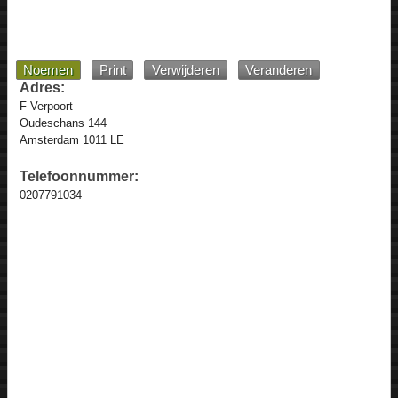
Noemen
Print
Verwijderen
Veranderen
Adres:
F Verpoort
Oudeschans 144
Amsterdam 1011 LE
Telefoonnummer:
0207791034