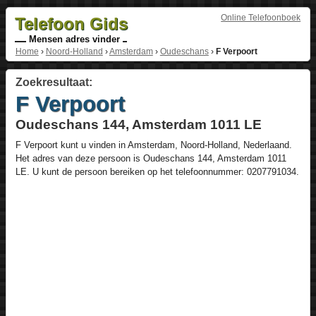
Online Telefoonboek
Telefoon Gids
Mensen adres vinder
Home
›
Noord-Holland
›
Amsterdam
›
Oudeschans
›
F Verpoort
Zoekresultaat:
F Verpoort
Oudeschans 144, Amsterdam 1011 LE
F Verpoort
kunt u vinden in
Amsterdam
,
Noord-Holland
,
Nederlaand
.
Het adres van deze persoon is
Oudeschans 144
, Amsterdam
1011
LE
. U kunt de persoon bereiken op het telefoonnummer:
0207791034
.