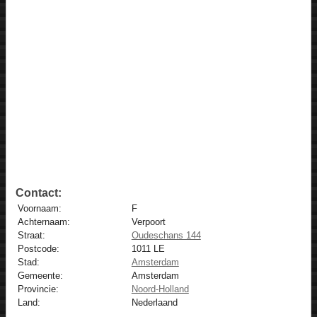
Contact:
Voornaam:
F
Achternaam:
Verpoort
Straat:
Oudeschans 144
Postcode:
1011 LE
Stad:
Amsterdam
Gemeente:
Amsterdam
Provincie:
Noord-Holland
Land:
Nederlaand