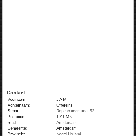
Contact:
Voornaam:
J A M
Achternaam:
Offereins
Straat:
Rapenburgerstraat 52
Postcode:
1011 MK
Stad:
Amsterdam
Gemeente:
Amsterdam
Provincie:
Noord-Holland