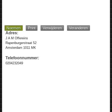
Noemen
Print
Verwijderen
Veranderen
Adres:
J A M Offereins
Rapenburgerstraat 52
Amsterdam 1011 MK
Telefoonnummer:
0204232049