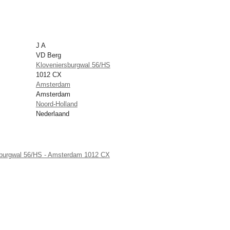
J A
VD Berg
Kloveniersburgwal 56/HS
1012 CX
Amsterdam
Amsterdam
Noord-Holland
Nederlaand
sburgwal 56/HS - Amsterdam 1012 CX