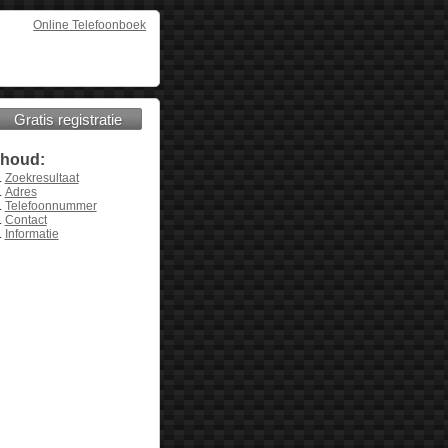
Online Telefoonboek
Gratis registratie
nhoud:
Zoekresultaat
Adres
Telefoonnummer
Contact
Informatie