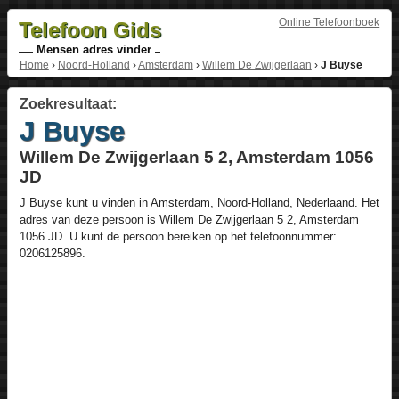
Online Telefoonboek
Telefoon Gids
Mensen adres vinder
Home
›
Noord-Holland
›
Amsterdam
›
Willem De Zwijgerlaan
›
J Buyse
Zoekresultaat:
J Buyse
Willem De Zwijgerlaan 5 2, Amsterdam 1056
JD
J Buyse
kunt u vinden in
Amsterdam
,
Noord-Holland
,
Nederlaand
. Het
adres van deze persoon is
Willem De Zwijgerlaan 5 2
, Amsterdam
1056 JD
. U kunt de persoon bereiken op het telefoonnummer:
0206125896
.