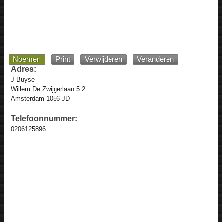
Noemen
Print
Verwijderen
Veranderen
Adres:
J Buyse
Willem De Zwijgerlaan 5 2
Amsterdam 1056 JD
Telefoonnummer:
0206125896