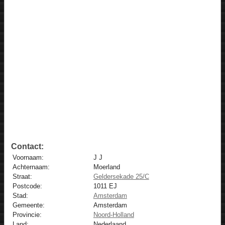
Contact:
Voornaam:
J J
Achternaam:
Moerland
Straat:
Geldersekade 25/C
Postcode:
1011 EJ
Stad:
Amsterdam
Gemeente:
Amsterdam
Provincie:
Noord-Holland
Land:
Nederlaand