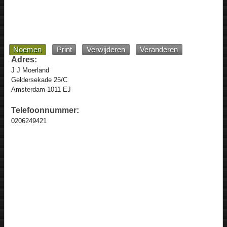
Noemen
Print
Verwijderen
Veranderen
Adres:
J J Moerland
Geldersekade 25/C
Amsterdam 1011 EJ
Telefoonnummer:
0206249421