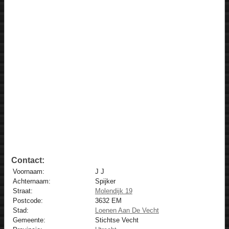
Contact:
Voornaam:
J J
Achternaam:
Spijker
Straat:
Molendijk 19
Postcode:
3632 EM
Stad:
Loenen Aan De Vecht
Gemeente:
Stichtse Vecht