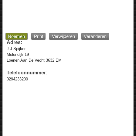
Noemen
Print
Verwijderen
Veranderen
Adres:
J J Spijker
Molendijk 19
Loenen Aan De Vecht 3632 EM
Telefoonnummer:
0294233200