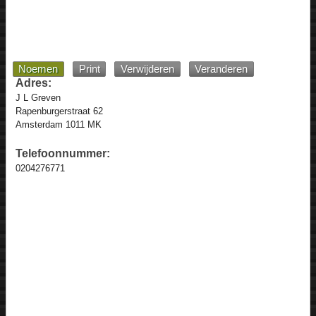
Noemen
Print
Verwijderen
Veranderen
Adres:
J L Greven
Rapenburgerstraat 62
Amsterdam 1011 MK
Telefoonnummer:
0204276771