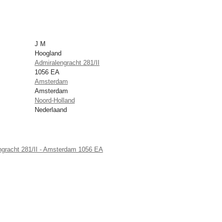
J M
Hoogland
Admiralengracht 281/II
1056 EA
Amsterdam
Amsterdam
Noord-Holland
Nederlaand
ngracht 281/II - Amsterdam 1056 EA