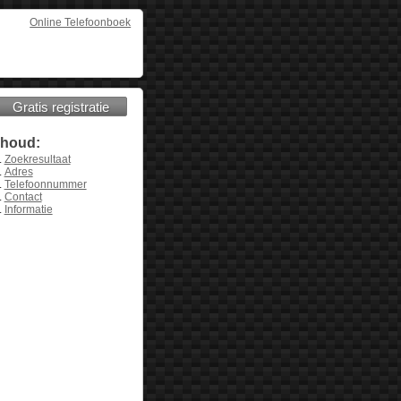
Online Telefoonboek
Gratis registratie
nhoud:
Zoekresultaat
Adres
Telefoonnummer
Contact
Informatie