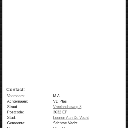
Contact:
Voornaam:
M A
Achternaam:
VD Plas
Straat:
Vreelandseweg 8
Postcode:
3632 EP
Stad:
Loenen Aan De Vecht
Gemeente:
Stichtse Vecht