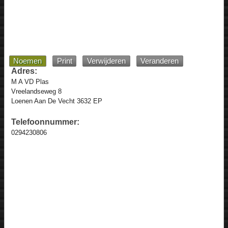
Noemen
Print
Verwijderen
Veranderen
Adres:
M A VD Plas
Vreelandseweg 8
Loenen Aan De Vecht 3632 EP
Telefoonnummer:
0294230806