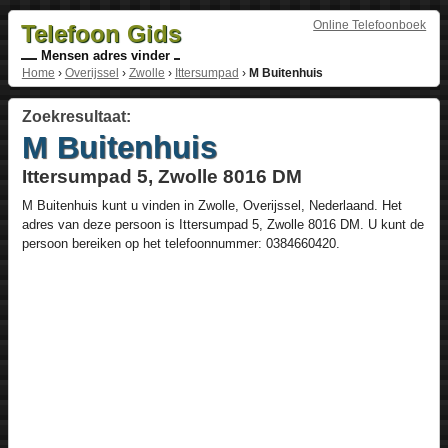
Online Telefoonboek
Telefoon Gids
Mensen adres vinder
Home
›
Overijssel
›
Zwolle
›
Ittersumpad
›
M Buitenhuis
Zoekresultaat:
M Buitenhuis
Ittersumpad 5, Zwolle 8016 DM
M Buitenhuis
kunt u vinden in
Zwolle
,
Overijssel
,
Nederlaand
. Het
adres van deze persoon is
Ittersumpad 5
, Zwolle
8016 DM
. U kunt de
persoon bereiken op het telefoonnummer:
0384660420
.