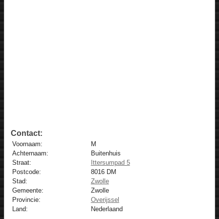
Contact:
Voornaam:
M
Achternaam:
Buitenhuis
Straat:
Ittersumpad 5
Postcode:
8016 DM
Stad:
Zwolle
Gemeente:
Zwolle
Provincie:
Overijssel
Land:
Nederlaand