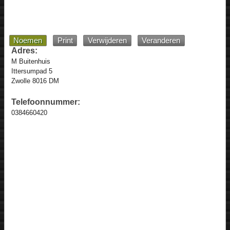
Noemen
Print
Verwijderen
Veranderen
Adres:
M Buitenhuis
Ittersumpad 5
Zwolle 8016 DM
Telefoonnummer:
0384660420