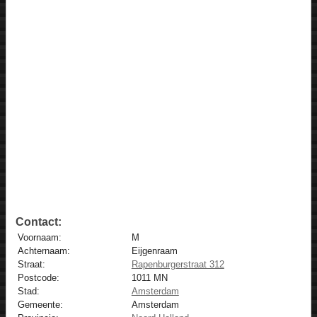
Contact:
Voornaam:
M
Achternaam:
Eijgenraam
Straat:
Rapenburgerstraat 312
Postcode:
1011 MN
Stad:
Amsterdam
Gemeente:
Amsterdam