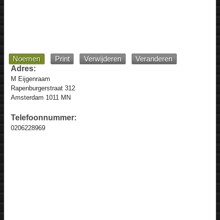
Noemen
Print
Verwijderen
Veranderen
Adres:
M Eijgenraam
Rapenburgerstraat 312
Amsterdam 1011 MN
Telefoonnummer:
0206228969