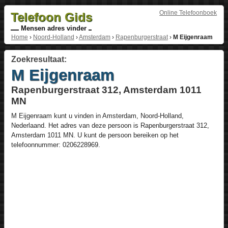
Online Telefoonboek
Telefoon Gids
Mensen adres vinder
Home
›
Noord-Holland
›
Amsterdam
›
Rapenburgerstraat
›
M Eijgenraam
Zoekresultaat:
M Eijgenraam
Rapenburgerstraat 312, Amsterdam 1011
MN
M Eijgenraam
kunt u vinden in
Amsterdam
,
Noord-Holland
,
Nederlaand
. Het adres van deze persoon is
Rapenburgerstraat 312
,
Amsterdam
1011 MN
. U kunt de persoon bereiken op het
telefoonnummer:
0206228969
.