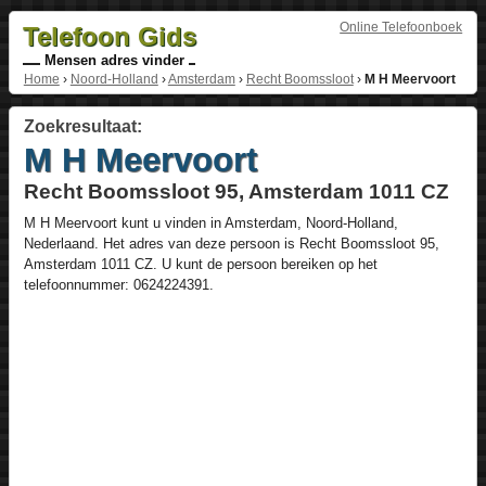
Online Telefoonboek
Telefoon Gids
Mensen adres vinder
Home
›
Noord-Holland
›
Amsterdam
›
Recht Boomssloot
›
M H Meervoort
Zoekresultaat:
M H Meervoort
Recht Boomssloot 95, Amsterdam 1011 CZ
M H Meervoort
kunt u vinden in
Amsterdam
,
Noord-Holland
,
Nederlaand
. Het adres van deze persoon is
Recht Boomssloot 95
,
Amsterdam
1011 CZ
. U kunt de persoon bereiken op het
telefoonnummer:
0624224391
.