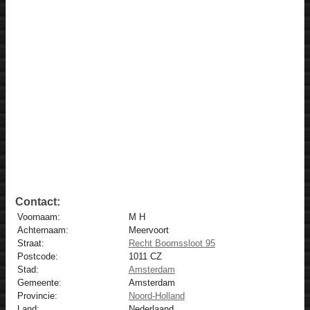
Contact:
Voornaam:
M H
Achternaam:
Meervoort
Straat:
Recht Boomssloot 95
Postcode:
1011 CZ
Stad:
Amsterdam
Gemeente:
Amsterdam
Provincie:
Noord-Holland
Land:
Nederlaand