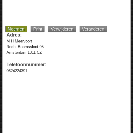
Noemen
Print
Verwijderen
Veranderen
Adres:
M H Meervoort
Recht Boomssloot 95
Amsterdam 1011 CZ
Telefoonnummer:
0624224391