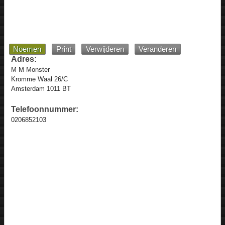
Noemen
Print
Verwijderen
Veranderen
Adres:
M M Monster
Kromme Waal 26/C
Amsterdam 1011 BT
Telefoonnummer:
0206852103