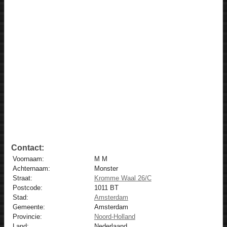
Contact:
Voornaam:
M M
Achternaam:
Monster
Straat:
Kromme Waal 26/C
Postcode:
1011 BT
Stad:
Amsterdam
Gemeente:
Amsterdam
Provincie:
Noord-Holland
Land:
Nederlaand