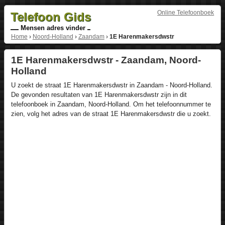
Online Telefoonboek
Telefoon Gids
Mensen adres vinder
Home
›
Noord-Holland
›
Zaandam
›
1E Harenmakersdwstr
1E Harenmakersdwstr - Zaandam, Noord-
Holland
U zoekt de straat 1E Harenmakersdwstr in Zaandam - Noord-Holland.
De gevonden resultaten van 1E Harenmakersdwstr zijn in dit
telefoonboek in Zaandam, Noord-Holland. Om het telefoonnummer te
zien, volg het adres van de straat 1E Harenmakersdwstr die u zoekt.