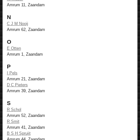
Amrum 11, Zaandam
N
C J M Nooij
Amrum 62, Zaandam
O
E Otten
Amrum 1, Zaandam
P
I Pels
Amrum 21, Zaandam
D C Pieters
Amrum 39, Zaandam
S
R Schol
Amrum 52, Zaandam
R Smit
Amrum 41, Zaandam
B S H Spruijt
Amrum 44, Zaandam