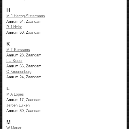
H
M J Hartog-Sistermans
Amrum 54, Zaandam
R J Heitz
Amrum 50, Zaandam
K
M T Kerssens
Amrum 28, Zaandam
L J Koper
Amrum 66, Zaandam
O Kroonenberg
Amrum 24, Zaandam
L
M A Lopes
Amrum 17, Zaandam
Jeroen Luiken
Amrum 30, Zaandam
M
W Mauer