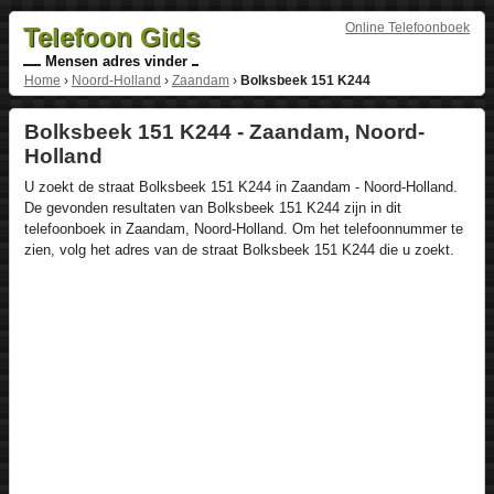
Online Telefoonboek
Telefoon Gids
Mensen adres vinder
Home
›
Noord-Holland
›
Zaandam
›
Bolksbeek 151 K244
Bolksbeek 151 K244 - Zaandam, Noord-
Holland
U zoekt de straat Bolksbeek 151 K244 in Zaandam - Noord-Holland.
De gevonden resultaten van Bolksbeek 151 K244 zijn in dit
telefoonboek in Zaandam, Noord-Holland. Om het telefoonnummer te
zien, volg het adres van de straat Bolksbeek 151 K244 die u zoekt.