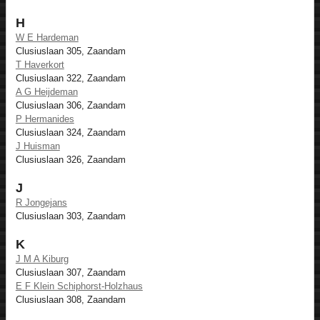
H
W E Hardeman
Clusiuslaan 305, Zaandam
T Haverkort
Clusiuslaan 322, Zaandam
A G Heijdeman
Clusiuslaan 306, Zaandam
P Hermanides
Clusiuslaan 324, Zaandam
J Huisman
Clusiuslaan 326, Zaandam
J
R Jongejans
Clusiuslaan 303, Zaandam
K
J M A Kiburg
Clusiuslaan 307, Zaandam
E F Klein Schiphorst-Holzhaus
Clusiuslaan 308, Zaandam