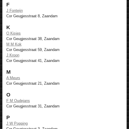
F
J Fonteijn
Cor Geugjesstraat 8, Zaandam
K
O Kisjes
Cor Geugjesstraat 38, Zaandam
M M Kok
Cor Geugjesstraat 59, Zaandam
J Kroon
Cor Geugjesstraat 41, Zaandam
M
A Meurs
Cor Geugjesstraat 21, Zaandam
O
F M Oudejans
Cor Geugjesstraat 31, Zaandam
P
J W Popping
Cor Geugjesstraat 3, Zaandam