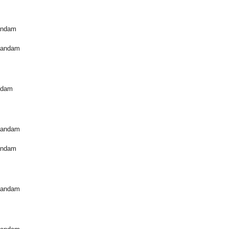
andam
aandam
ndam
aandam
andam
aandam