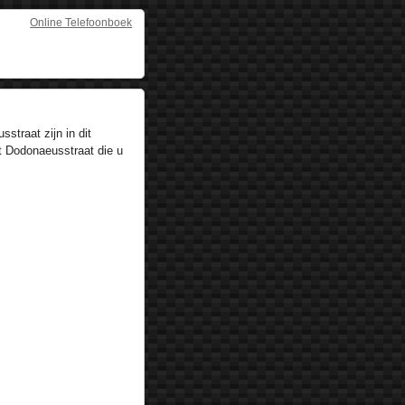
Online Telefoonboek
traat zijn in dit
t Dodonaeusstraat die u