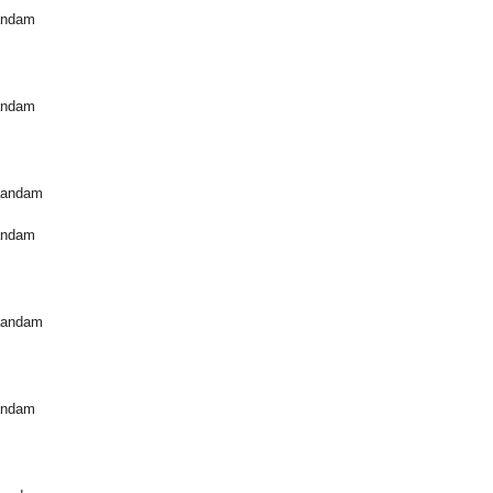
andam
andam
aandam
andam
aandam
andam