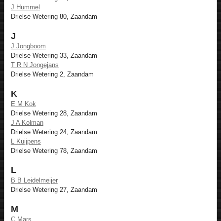
J Hummel
Drielse Wetering 80, Zaandam
J
J Jongboom
Drielse Wetering 33, Zaandam
T R N Jongejans
Drielse Wetering 2, Zaandam
K
E M Kok
Drielse Wetering 28, Zaandam
J A Kolman
Drielse Wetering 24, Zaandam
L Kuijpens
Drielse Wetering 78, Zaandam
L
B B Leidelmeijer
Drielse Wetering 27, Zaandam
M
C Mars