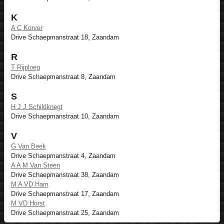
K
A C Korver
Drive Schaepmanstraat 18, Zaandam
R
T Rijploeg
Drive Schaepmanstraat 8, Zaandam
S
H J J Schildknegt
Drive Schaepmanstraat 10, Zaandam
V
G Van Beek
Drive Schaepmanstraat 4, Zaandam
A A M Van Steen
Drive Schaepmanstraat 38, Zaandam
M A VD Ham
Drive Schaepmanstraat 17, Zaandam
M VD Horst
Drive Schaepmanstraat 25, Zaandam