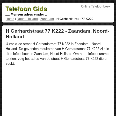
Online Telefoonboek
Telefoon Gids
Mensen adres vinder
Home
›
Noord-Holland
›
Zaandam
›
H Gerhardstraat 77 K222
H Gerhardstraat 77 K222 - Zaandam, Noord-
Holland
U zoekt de straat H Gerhardstraat 77 K222 in Zaandam - Noord-
Holland. De gevonden resultaten van H Gerhardstraat 77 K222 zijn in
dit telefoonboek in Zaandam, Noord-Holland. Om het telefoonnummer
te zien, volg het adres van de straat H Gerhardstraat 77 K222 die u
zoekt.