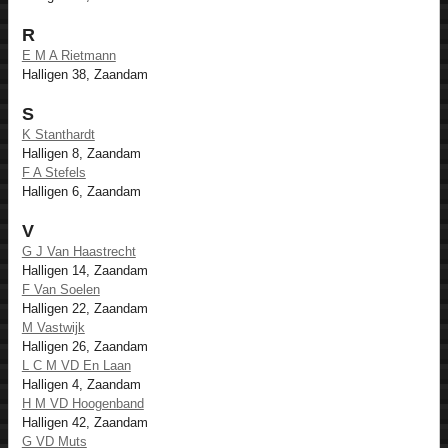
R
E M A Rietmann
Halligen 38, Zaandam
S
K Stanthardt
Halligen 8, Zaandam
F A Stefels
Halligen 6, Zaandam
V
G J Van Haastrecht
Halligen 14, Zaandam
F Van Soelen
Halligen 22, Zaandam
M Vastwijk
Halligen 26, Zaandam
L C M VD En Laan
Halligen 4, Zaandam
H M VD Hoogenband
Halligen 42, Zaandam
G VD Muts