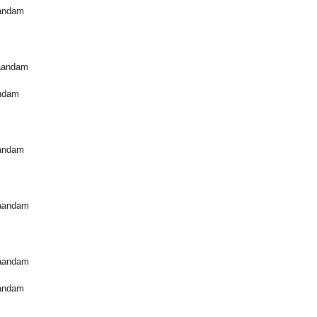
aandam
aandam
andam
aandam
Zaandam
Zaandam
aandam