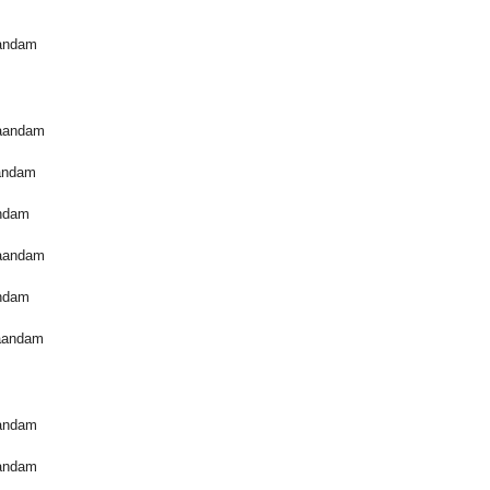
aandam
Zaandam
andam
andam
Zaandam
andam
aandam
aandam
aandam