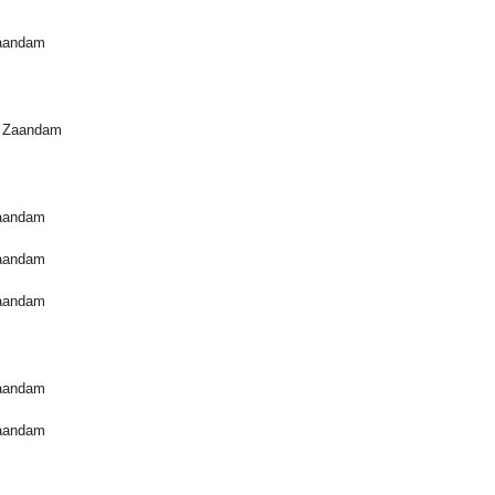
Zaandam
, Zaandam
Zaandam
Zaandam
Zaandam
Zaandam
Zaandam