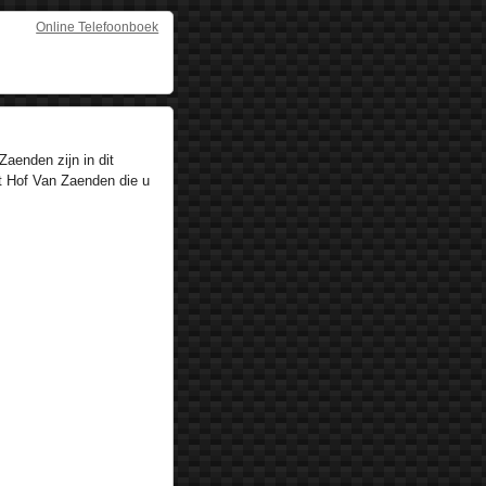
Online Telefoonboek
aenden zijn in dit
t Hof Van Zaenden die u