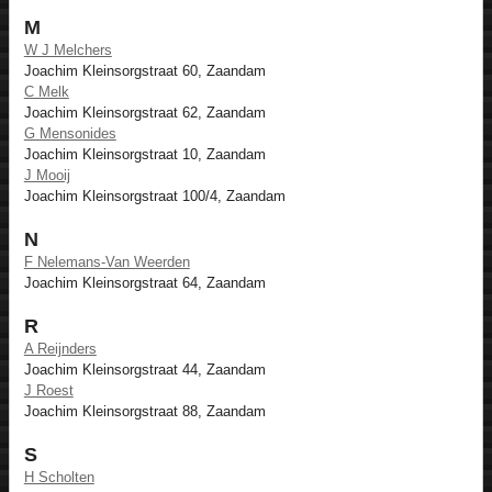
M
W J Melchers
Joachim Kleinsorgstraat 60, Zaandam
C Melk
Joachim Kleinsorgstraat 62, Zaandam
G Mensonides
Joachim Kleinsorgstraat 10, Zaandam
J Mooij
Joachim Kleinsorgstraat 100/4, Zaandam
N
F Nelemans-Van Weerden
Joachim Kleinsorgstraat 64, Zaandam
R
A Reijnders
Joachim Kleinsorgstraat 44, Zaandam
J Roest
Joachim Kleinsorgstraat 88, Zaandam
S
H Scholten