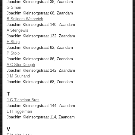
Joachim Kleinsorgstraat 38, Zaandam
G Sman
Joachim Kleinsorgstraat 68, Zaandam
B Snijders-Weinreich
Joachim Kleinsorgstraat 140, Zaandam
A Stengewis
Joachim Kleinsorgstraat 132, Zaandam
H Stolp
Joachim Kleinsorgstraat 82, Zaandam
P Stolp
Joachim Kleinsorgstraat 86, Zaandam
A C Stor-Droogh
Joachim Kleinsorgstraat 142, Zaandam
J M Suurland
Joachim Kleinsorgstraat 68, Zaandam
T
J G Tichelaar-Bras
Joachim Kleinsorgstraat 144, Zaandam
L H Tiggelman
Joachim Kleinsorgstraat 114, Zaandam
V