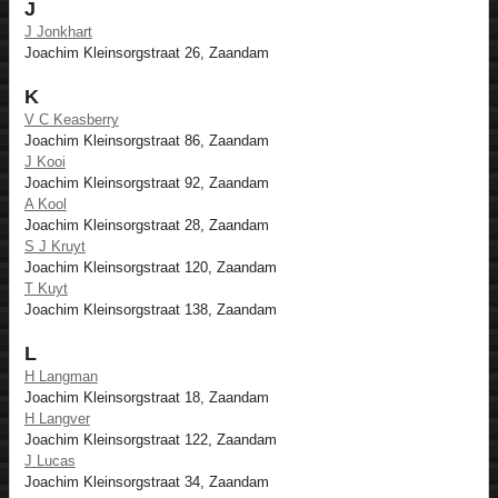
J
J Jonkhart
Joachim Kleinsorgstraat 26, Zaandam
K
V C Keasberry
Joachim Kleinsorgstraat 86, Zaandam
J Kooi
Joachim Kleinsorgstraat 92, Zaandam
A Kool
Joachim Kleinsorgstraat 28, Zaandam
S J Kruyt
Joachim Kleinsorgstraat 120, Zaandam
T Kuyt
Joachim Kleinsorgstraat 138, Zaandam
L
H Langman
Joachim Kleinsorgstraat 18, Zaandam
H Langver
Joachim Kleinsorgstraat 122, Zaandam
J Lucas
Joachim Kleinsorgstraat 34, Zaandam