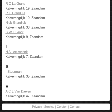
R C La Grand
Kalverringdijk 19, Zaandam
R C Grand La
Kalverringdijk 19, Zaandam
Niek Grandiek
Kalverringdijk 33, Zaandam
B W L Groot
Kalverringdijk 9, Zaandam
L
H A Leeuwerink
Kalverringdijk 7, Zaandam
S
I Stuurman
Kalverringdijk 35, Zaandam
V
A C L Van Daelen
Kalverringdijk 47, Zaandam
Privacy
|
Service
|
Colofon
|
Contact