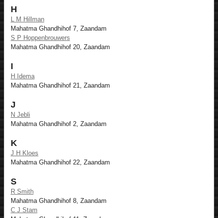
H
L M Hillman
Mahatma Ghandhihof 7, Zaandam
S P Hoppenbrouwers
Mahatma Ghandhihof 20, Zaandam
I
H Idema
Mahatma Ghandhihof 21, Zaandam
J
N Jebli
Mahatma Ghandhihof 2, Zaandam
K
J H Kloes
Mahatma Ghandhihof 22, Zaandam
S
R Smith
Mahatma Ghandhihof 8, Zaandam
C J Stam