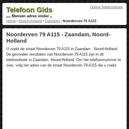
Online Telefoonboek
Telefoon Gids
Mensen adres vinder
Home
›
Noord-Holland
›
Zaandam
›
Noorderven 79 A115
Noorderven 79 A115 - Zaandam, Noord-
Holland
U zoekt de straat Noorderven 79 A115 in Zaandam - Noord-Holland.
De gevonden resultaten van Noorderven 79 A115 zijn in dit
telefoonboek in Zaandam, Noord-Holland. Om het telefoonnummer te
zien, volg het adres van de straat Noorderven 79 A115 die u zoekt.