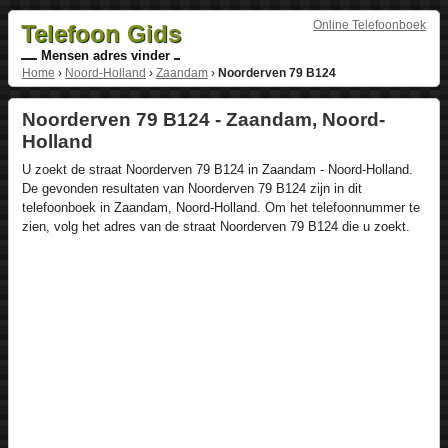
Online Telefoonboek
Telefoon Gids
Mensen adres vinder
Home
›
Noord-Holland
›
Zaandam
›
Noorderven 79 B124
Noorderven 79 B124 - Zaandam, Noord-
Holland
U zoekt de straat Noorderven 79 B124 in Zaandam - Noord-Holland.
De gevonden resultaten van Noorderven 79 B124 zijn in dit
telefoonboek in Zaandam, Noord-Holland. Om het telefoonnummer te
zien, volg het adres van de straat Noorderven 79 B124 die u zoekt.