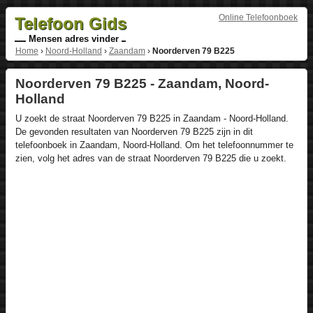
Online Telefoonboek
Telefoon Gids
Mensen adres vinder
Home
›
Noord-Holland
›
Zaandam
›
Noorderven 79 B225
Noorderven 79 B225 - Zaandam, Noord-
Holland
U zoekt de straat Noorderven 79 B225 in Zaandam - Noord-Holland.
De gevonden resultaten van Noorderven 79 B225 zijn in dit
telefoonboek in Zaandam, Noord-Holland. Om het telefoonnummer te
zien, volg het adres van de straat Noorderven 79 B225 die u zoekt.