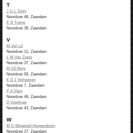
T
J G L Tenty
Noordzee 48, Zaandam
E R Tromp
Noordzee 39, Zaandam
V
M Van Lit
Noordzee 12, Zaandam
L W Van Zoest
Noordzee 37, Zaandam
M VD Berg
Noordzee 58, Zaandam
E D J Verhoeven
Noordzee 7, Zaandam
P A Vlam
Noordzee 49, Zaandam
D Voortman
Noordzee 43, Zaandam
W
M G Wegereef-Hoogendoorn
Noordzee 27, Zaandam