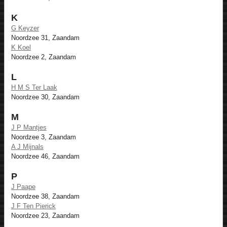
K
G Keyzer
Noordzee 31, Zaandam
K Koel
Noordzee 2, Zaandam
L
H M S Ter Laak
Noordzee 30, Zaandam
M
J P Mantjes
Noordzee 3, Zaandam
A J Mijnals
Noordzee 46, Zaandam
P
J Paape
Noordzee 38, Zaandam
J F Ten Pierick
Noordzee 23, Zaandam