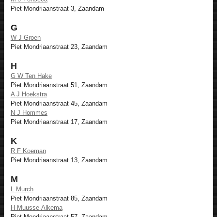
Piet Mondriaanstraat 3, Zaandam
G
W J Groen
Piet Mondriaanstraat 23, Zaandam
H
G W Ten Hake
Piet Mondriaanstraat 51, Zaandam
A J Hoekstra
Piet Mondriaanstraat 45, Zaandam
N J Hommes
Piet Mondriaanstraat 17, Zaandam
K
R F Koeman
Piet Mondriaanstraat 13, Zaandam
M
L Murch
Piet Mondriaanstraat 85, Zaandam
H Muusse-Alkema
Piet Mondriaanstraat 57, Zaandam