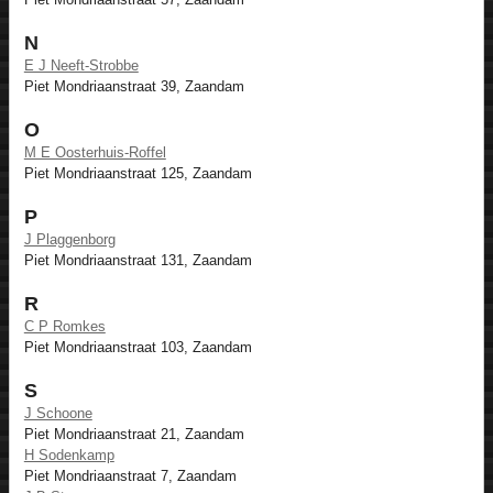
N
E J Neeft-Strobbe
Piet Mondriaanstraat 39, Zaandam
O
M E Oosterhuis-Roffel
Piet Mondriaanstraat 125, Zaandam
P
J Plaggenborg
Piet Mondriaanstraat 131, Zaandam
R
C P Romkes
Piet Mondriaanstraat 103, Zaandam
S
J Schoone
Piet Mondriaanstraat 21, Zaandam
H Sodenkamp
Piet Mondriaanstraat 7, Zaandam