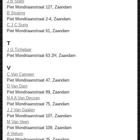
J B Stam
Piet Mondriaanstraat 127, Zaandam
B Strating
Piet Mondriaanstraat 2-4, Zaandam
C J C Surig
Piet Mondriaanstraat 61, Zaandam
T
J G Tichelaar
Piet Mondriaanstraat 63 2H, Zaandam
V
C Van Campen
Piet Mondriaanstraat 47, Zaandam
D Van Dam
Piet Mondriaanstraat 89, Zaandam
N A A Van Deyzen
Piet Mondriaanstraat 75, Zaandam
J J Van Gaalen
Piet Mondriaanstraat 107, Zaandam
M Van Veen
Piet Mondriaanstraat 109, Zaandam
A Veltum
Piet Mondriaanstraat 35, Zaandam