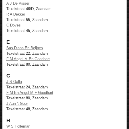
A J De Visser
Texelstraat 46/D, Zaandam
R A Dekker
Texelstraat 55, Zaandam
C Doves
Texelstraat 45, Zaandam
E
Bas Diana En Beijnes
Texelstraat 22, Zaandam
F M Angel M En Goedhart
Texelstraat 80, Zaandam
G
J S Galla
Texelstraat 24, Zaandam
F M En Angel M F Goedhart
Texelstraat 80, Zaandam
J Aan 't Goor
Texelstraat 48, Zaandam
H
W S Holleman