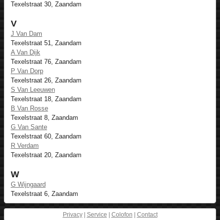
Texelstraat 30, Zaandam
V
J Van Dam
Texelstraat 51, Zaandam
A Van Dijk
Texelstraat 76, Zaandam
P Van Dorp
Texelstraat 26, Zaandam
S Van Leeuwen
Texelstraat 18, Zaandam
B Van Rosse
Texelstraat 8, Zaandam
G Van Sante
Texelstraat 60, Zaandam
R Verdam
Texelstraat 20, Zaandam
W
G Wijngaard
Texelstraat 6, Zaandam
Privacy
|
Service
|
Colofon
|
Contact