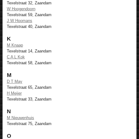
Texelstraat 32, Zaandam
W Hoogendoorn
Texelstraat 59, Zaandam
J W Hoomans
Texelstraat 40, Zaandam
K
M Knaap
Texelstraat 14, Zaandam
C A L Kok
Texelstraat 58, Zaandam
M
D T May
Texelstraat 65, Zaandam
H Meijer
Texelstraat 33, Zaandam
N
M Nieuwenhuis
Texelstraat 75, Zaandam
O