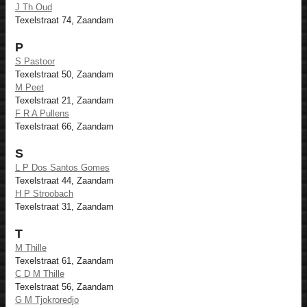
J Th Oud
Texelstraat 74, Zaandam
P
S Pastoor
Texelstraat 50, Zaandam
M Peet
Texelstraat 21, Zaandam
F R A Pullens
Texelstraat 66, Zaandam
S
L P Dos Santos Gomes
Texelstraat 44, Zaandam
H P Stroobach
Texelstraat 31, Zaandam
T
M Thille
Texelstraat 61, Zaandam
C D M Thille
Texelstraat 56, Zaandam
G M Tjokroredjo