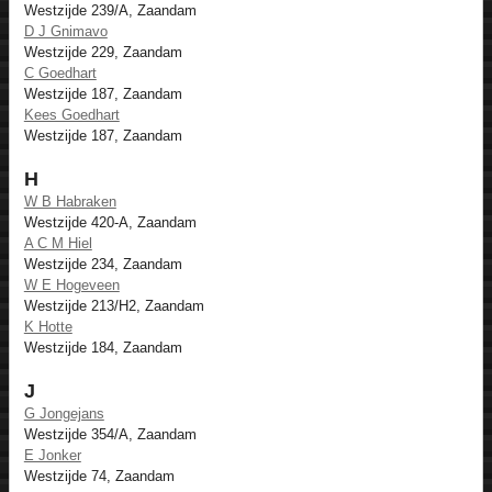
Westzijde 239/A, Zaandam
D J Gnimavo
Westzijde 229, Zaandam
C Goedhart
Westzijde 187, Zaandam
Kees Goedhart
Westzijde 187, Zaandam
H
W B Habraken
Westzijde 420-A, Zaandam
A C M Hiel
Westzijde 234, Zaandam
W E Hogeveen
Westzijde 213/H2, Zaandam
K Hotte
Westzijde 184, Zaandam
J
G Jongejans
Westzijde 354/A, Zaandam
E Jonker
Westzijde 74, Zaandam