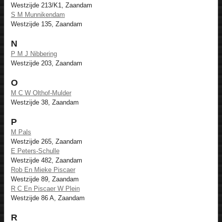
Westzijde 213/K1, Zaandam
S M Munnikendam
Westzijde 135, Zaandam
N
P M J Nibbering
Westzijde 203, Zaandam
O
M C W Olthof-Mulder
Westzijde 38, Zaandam
P
M Pals
Westzijde 265, Zaandam
E Peters-Schulle
Westzijde 482, Zaandam
Rob En Mieke Piscaer
Westzijde 89, Zaandam
R C En Piscaer W Plein
Westzijde 86 A, Zaandam
R