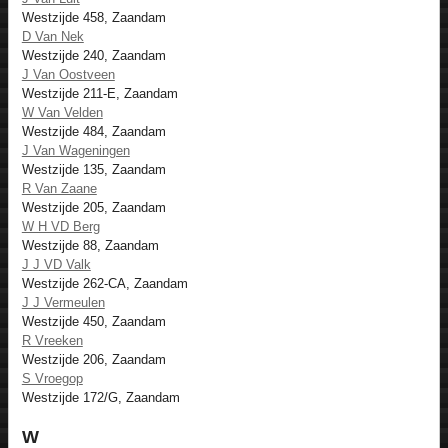
Westzijde 458, Zaandam
D Van Nek
Westzijde 240, Zaandam
J Van Oostveen
Westzijde 211-E, Zaandam
W Van Velden
Westzijde 484, Zaandam
J Van Wageningen
Westzijde 135, Zaandam
R Van Zaane
Westzijde 205, Zaandam
W H VD Berg
Westzijde 88, Zaandam
J J VD Valk
Westzijde 262-CA, Zaandam
J J Vermeulen
Westzijde 450, Zaandam
R Vreeken
Westzijde 206, Zaandam
S Vroegop
Westzijde 172/G, Zaandam
W