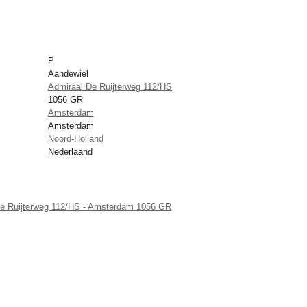
P
Aandewiel
Admiraal De Ruijterweg 112/HS
1056 GR
Amsterdam
Amsterdam
Noord-Holland
Nederlaand
De Ruijterweg 112/HS - Amsterdam 1056 GR