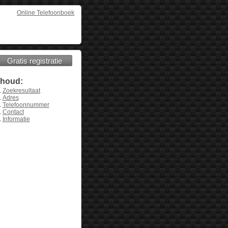
Online Telefoonboek
Gratis registratie
nhoud:
Zoekresultaat
Adres
Telefoonnummer
Contact
Informatie