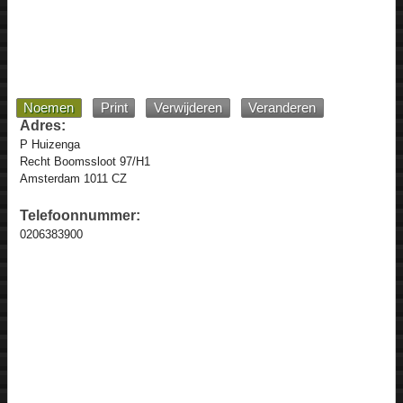
Noemen
Print
Verwijderen
Veranderen
Adres:
P Huizenga
Recht Boomssloot 97/H1
Amsterdam 1011 CZ
Telefoonnummer:
0206383900