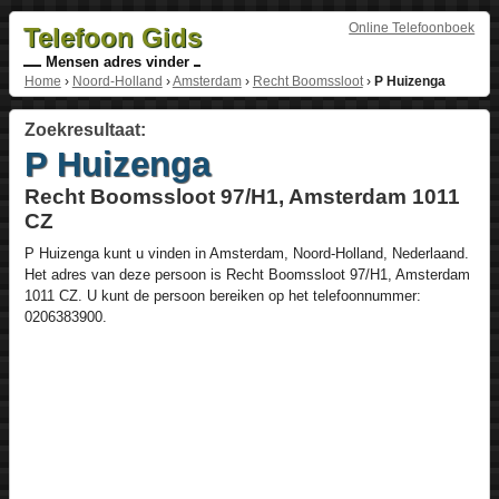
Online Telefoonboek
Telefoon Gids
Mensen adres vinder
Home
›
Noord-Holland
›
Amsterdam
›
Recht Boomssloot
›
P Huizenga
Zoekresultaat:
P Huizenga
Recht Boomssloot 97/H1, Amsterdam 1011
CZ
P Huizenga
kunt u vinden in
Amsterdam
,
Noord-Holland
,
Nederlaand
.
Het adres van deze persoon is
Recht Boomssloot 97/H1
, Amsterdam
1011 CZ
. U kunt de persoon bereiken op het telefoonnummer:
0206383900
.