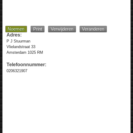
Noemen
Print
Verwijderen
Veranderen
Adres:
P J Stuurman
Vlielandstraat 33
Amsterdam 1025 RM
Telefoonnummer:
0206321907