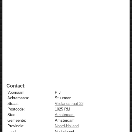
Contact:
Voornaam:
P J
Achternaam:
Stuurman
Straat:
Vlielandstraat 33
Postcode:
1025 RM
Stad:
Amsterdam
Gemeente:
Amsterdam
Provincie:
Noord-Holland
Land:
Nederlaand